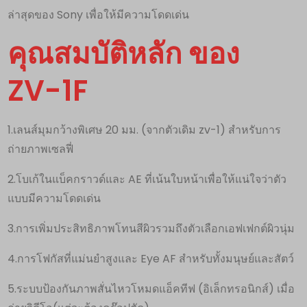
ล่าสุดของ Sony เพื่อให้มีความโดดเด่น
คุณสมบัติหลัก ของ
ZV-1F
1.เลนส์มุมกว้างพิเศษ 20 มม. (จากตัวเดิม zv-1) สำหรับการ
ถ่ายภาพเซลฟี่
2.โบเก้ในแบ็คกราวด์และ AE ที่เน้นใบหน้าเพื่อให้แน่ใจว่าตัว
แบบมีความโดดเด่น
3.การเพิ่มประสิทธิภาพโทนสีผิวรวมถึงตัวเลือกเอฟเฟกต์ผิวนุ่ม
4.การโฟกัสที่แม่นยำสูงและ Eye AF สำหรับทั้งมนุษย์และสัตว์
5.ระบบป้องกันภาพสั่นไหวโหมดแอ็คทีฟ (อิเล็กทรอนิกส์) เมื่อ