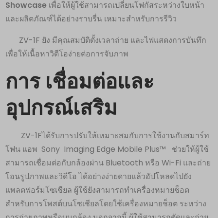
Showcase
เพื่อให้ผู้ใช้สามารถเปลี่ยนโฟกัสระหว่างใบหน้า
และผลิตภัณฑ์ได้อย่างราบรื่น เหมาะสำหรับการรีวิว
ZV-1F ยัง มีคุณสมบัติตั้งเวลาถ่าย และไฟแสดงการบันทึก
เพื่อให้เนื้อหาวิดีโอง่ายต่อการจับภาพ
การ เชื่อมต่อและ
อุปกรณ์เสริม
ZV-1Fได้รับการปรับให้เหมาะสมกับการใช้งานกับสมาร์ท
โฟน แอพ Sony Imaging Edge Mobile Plus™ ช่วยให้ผู้ใช้
สามารถเชื่อมต่อกับกล้องผ่าน Bluetooth หรือ Wi-Fi และถ่าย
โอนรูปภาพและวิดีโอ ได้อย่างง่ายดายแล้วอัปโหลดไปยัง
แพลตฟอร์มโซเชียล ผู้ใช้ยังสามารถทำเครื่องหมายช็อต
สำหรับการโพสต์บนโซเชียลโดยใช้เครื่องหมายช็อต ระหว่าง
การถ่ายภาพหรือบนกล้อง นอกจากนี้ ผู้ใช้สามารถตัดและถ่าย