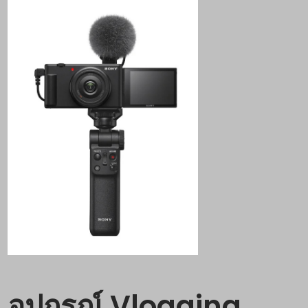
อุปกรณ์
Vlogging