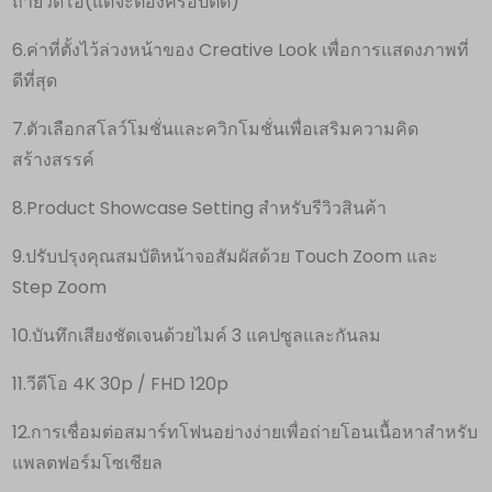
ถ่ายวิดีโอ(แต่จะต้องคร๊อปตัด)
6.ค่าที่ตั้งไว้ล่วงหน้าของ Creative Look เพื่อการแสดงภาพที่
ดีที่สุด
7.ตัวเลือกสโลว์โมชั่นและควิกโมชั่นเพื่อเสริมความคิด
สร้างสรรค์
8.Product Showcase Setting สำหรับรีวิวสินค้า
9.ปรับปรุงคุณสมบัติหน้าจอสัมผัสด้วย Touch Zoom และ
Step Zoom
10.บันทึกเสียงชัดเจนด้วยไมค์ 3 แคปซูลและกันลม
11.วีดีโอ 4K 30p / FHD 120p
12.การเชื่อมต่อสมาร์ทโฟนอย่างง่ายเพื่อถ่ายโอนเนื้อหาสำหรับ
แพลตฟอร์มโซเชียล