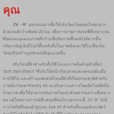
คุณ
ZV -1F
ออกแบบมาเพื่อให้เน้นวัตถุโดดเด่นในทุกฉาก
ด้วยเลนส์กว้างพิเศษ 20 มม. เพื่อการถ่ายภาพเซลฟี่ที่เหมาะสม
ที่สุดและมุมมองภาพที่กว้างเพื่อจับภาพพื้นหลังได้มากขึ้น
กล้อง vlog ยังมีโบเก้พื้นหลังทั้งในภาพนิ่งและวิดีโอเพื่อเน้น
วัตถุหรือสร้างรูปลักษณ์ที่นุ่มนวลขึ้น
ปรับโทนสีผิวสำหรับทั้งวิดีโอและภาพนิ่งด้วยตัวเลือก
‘Soft Skin Effect “ที่ปรับให้หน้าเรียบสวยและลดรอยยับเมื่อ
ถ่ายวิดีโอ และสร้างเอฟเฟกต์โทนสีผิวที่เป็นธรรมชาติสำหรับ
ภาพนิ่ง Face Priority AE จะปรับความสว่างโดยอัตโนมัติเมื่อ
ถ่ายภาพ เพื่อให้สามารถจับภาพใบหน้าด้วยความสว่างที่เหมาะ
สม แม้ในสถานการณ์ที่แสงเปลี่ยนไป นอกจากนี้ ZV-1F ยังมี
การโฟกัสที่แม่นยำสูงและ Eye AF สำหรับทั้งมนุษย์และสัตว์