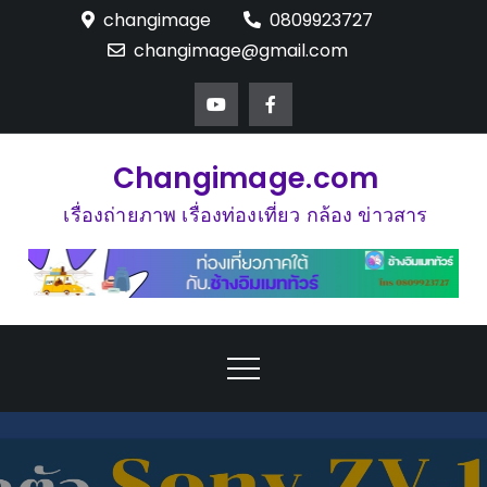
Skip
changimage
0809923727
to
changimage@gmail.com
content
Changimage.com
เรื่องถ่ายภาพ เรื่องท่องเที่ยว กล้อง ข่าวสาร