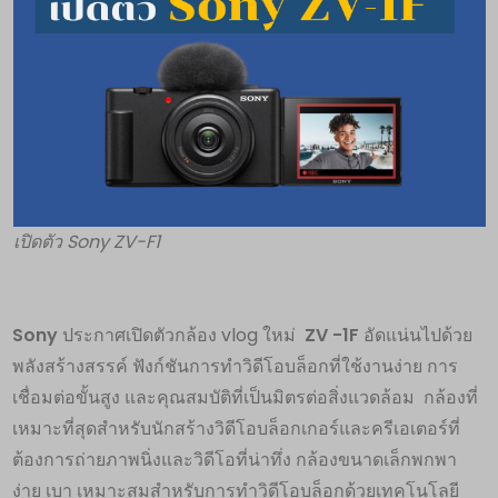
เปิดตัว Sony ZV-F1
Sony
ประกาศเปิดตัวกล้อง vlog ใหม่
ZV -1F
อัดแน่นไปด้วย
พลังสร้างสรรค์ ฟังก์ชันการทำวิดีโอบล็อกที่ใช้งานง่าย การ
เชื่อมต่อขั้นสูง และคุณสมบัติที่เป็นมิตรต่อสิ่งแวดล้อม กล้องที่
เหมาะที่สุดสำหรับนักสร้างวิดีโอบล็อกเกอร์และครีเอเตอร์ที่
ต้องการถ่ายภาพนิ่งและวิดีโอที่น่าทึ่ง กล้องขนาดเล็กพกพา
ง่าย เบา เหมาะสมสำหรับการทำวิดีโอบล็อกด้วยเทคโนโลยี