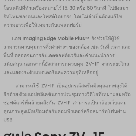
โอนคลิปที่ทำเครื่องหมายไว้ 15, 30 หรือ 60 วินาที ไปยังสมา
ร์ทโฟนของตนและโพสต์โดยตรง โดยไม่จำเป็นต้องแก้ไข
ความยาวเพื่อให้เหมาะกับแพลตฟอร์ม
แอพ
Imaging Edge Mobile Plus
™ ยังช่วยให้ผู้ใช้
สามารถควบคุมการตั้งค่าต่างๆ ของกล้อง เช่น วันที่ เวลา และ
พื้นที่ ตลอดจนการอัปเดตซอฟต์แวร์และคำแนะนำการ
สนับสนุน นอกจากนี้ยังสามารถควบคุม ZV-1F จากระยะไกล
และแสดงระดับแบตเตอรี่และความจุที่เหลืออยู่
สามารถใช้ ZV-1F เป็นอุปกรณ์สตรีมมิงคุณภาพสูงได้
อีกด้วย ด้วยแอปพลิเคชันการประชุมทางวิดีโอที่เหมาะสมหรือ
ซอฟต์แวร์ที่คล้ายคลึงกัน ZV-1F สามารถเป็นกล้องเว็บแคม
คุณภาพสูงเมื่อเชื่อมต่อกับคอมพิวเตอร์หรือสมาร์ทโฟนผ่าน
USB