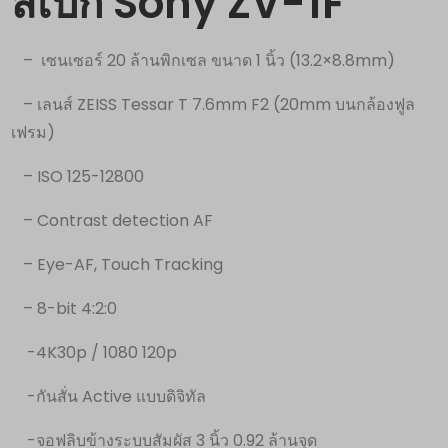
สเปก
Sony ZV-1F
– เซนเซอร์ 20 ล้านพิกเซล ขนาด 1 นิ้ว (13.2×8.8mm)
– เลนส์ ZEISS Tessar T 7.6mm F2 (20mm บนกล้องฟูล
เฟรม)
– ISO 125-12800
– Contrast detection AF
– Eye-AF, Touch Tracking
– 8-bit 4:2:0
-4K30p / 1080 120p
-กันสั่น Active แบบดิจิทัล
-จอฟลิบข้างระบบสัมผัส 3 นิ้ว 0.92 ล้านจุด