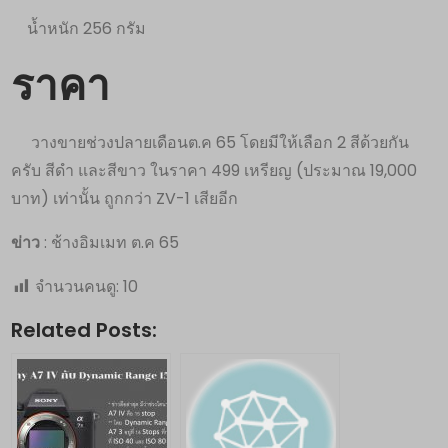
น้ำหนัก 256 กรัม
ราคา
วางขายช่วงปลายเดือนต.ค 65 โดยมีให้เลือก 2 สีด้วยกัน
ครับ สีดำ และสีขาว ในราคา 499 เหรียญ (ประมาณ 19,000
บาท) เท่านั้น ถูกกว่า ZV-1 เสียอีก
ข่าว
: ช้างอิมเมท ต.ค 65
จำนวนคนดู:
10
Related Posts: