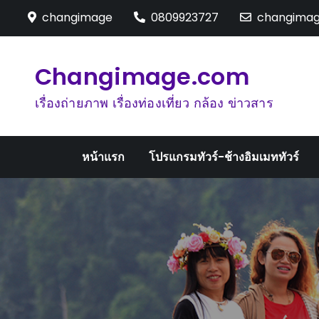
Skip
changimage
0809923727
changima
to
content
Changimage.com
เรื่องถ่ายภาพ เรื่องท่องเที่ยว กล้อง ข่าวสาร
หน้าแรก
โปรแกรมทัวร์-ช้างอิมเมททัวร์