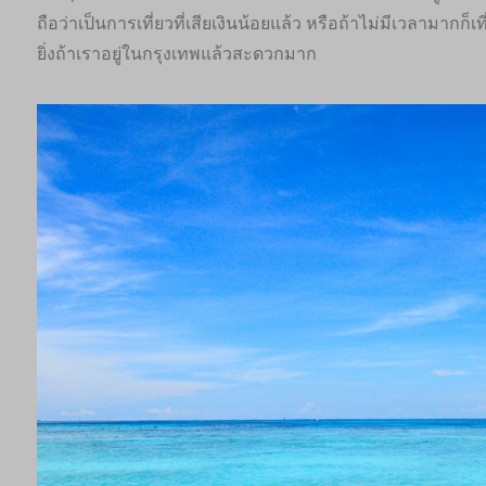
ถือว่าเป็นการเที่ยวที่เสียเงินน้อยแล้ว หรือถ้าไม่มีเวลามากก
ยิ่งถ้าเราอยู่ในกรุงเทพแล้วสะดวกมาก