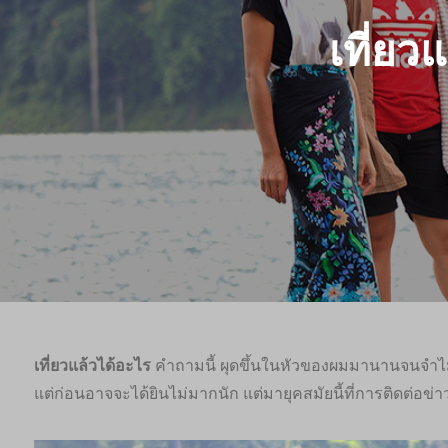
เที่ย
เที่ยวแล้วได้อะไร
คำถามนี้ ผุดขึ้นในหัวของผมมานานจนจำไม่ได้
แต่ก่อนอาจจะได้ยินไม่มากนัก แต่มายุคสมัยนี้ที่การติดต่อข