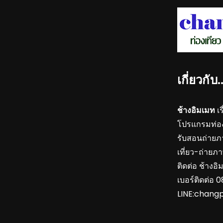
เกี่ยวกับ
ช้างอิมเมท
เร
โปรแกรมท่องเ
รับสอนถ่ายภ
เที่ยว-ถ่ายภ
ติดต่อ ช้างอิ
เบอร์ติดต่อ
LINE:chang