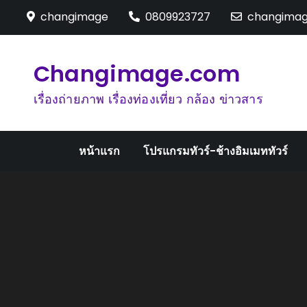
Skip
changimage
0809923727
changima
to
content
Changimage.com
เรื่องถ่ายภาพ เรื่องท่องเที่ยว กล้อง ข่าวสาร
หน้าแรก
โปรแกรมทัวร์-ช้างอิมเมททัวร์