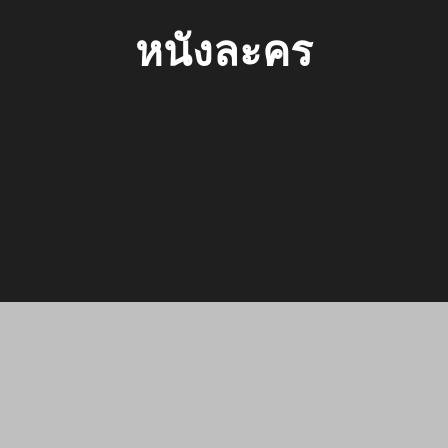
หนังละคร