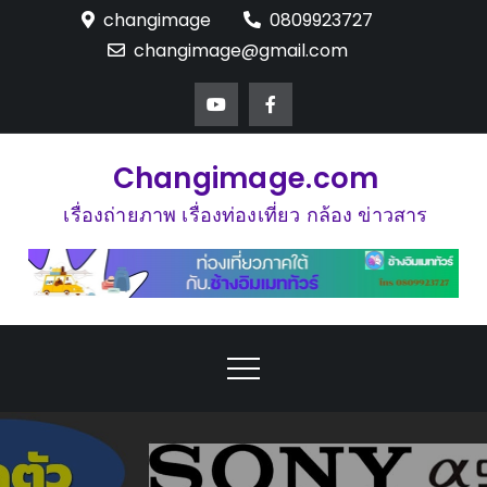
Skip
changimage
0809923727
to
changimage@gmail.com
content
Changimage.com
เรื่องถ่ายภาพ เรื่องท่องเที่ยว กล้อง ข่าวสาร