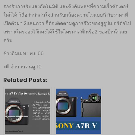
รองรับการรับแสงอัตโนมัติ และซิงค์แฟลชที่ความเร็วชัตเตอร์
ใดก็ได้ ก็ถือว่าน่าสนใจสำหรับกล้องความไวแบบนี่ กับราคาที่
เปิดตัวมา 2แสนกว่า ก็ต้องติดตามดูการรีวิวของยูธูปเบอร์ต่อไป
เพราะใครจองไว้ก็คงได้ใช้ในไตรมาสที่1หรือ2 ของปีหน้าเลย
ครับ
ช้างอิมเมท : พ.ย 66
จำนวนคนดู:
10
Related Posts: