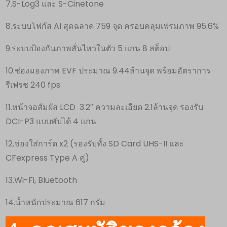
7.S-Log3 และ S-Cinetone
8.ระบบโฟกัส AI สุดฉลาด 759 จุด ครอบคลุมเฟรมภาพ 95.6%
9.ระบบป้องกันภาพสั่นไหวในตัว 5 แกน 8 สต็อป
10.ช่องมองภาพ EVF ประมาณ 9.44ล้านจุด พร้อมอัตราการ
รีเฟรช 240 fps
11.หน้าจอสัมผัส LCD 3.2″ ความละเอียด 2.1ล้านจุด รองรับ
DCI-P3 แบบพับได้ 4 แกน
12.ช่องใส่การ์ด x2 (รองรับทั้ง SD Card UHS-II และ
CFexpress Type A คู่)
13.Wi-Fi, Bluetooth
14.น้ำหนักประมาณ 617 กรัม