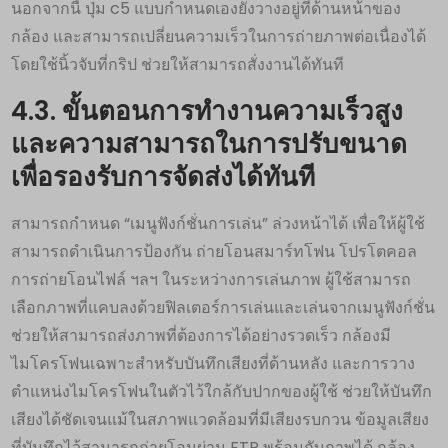
นอกจากนี้ ปุ่ม c5 แบบกำหนดเองยังวางอยู่ที่ด้านหน้าของ
กล้อง และสามารถเปลี่ยนความเร็วในการถ่ายภาพต่อเนื่องได้
โดยใช้นิ้วจับที่กริป ช่วยให้สามารถสั่งงานได้ทันที
4.3. ขั้นตอนการทำงานความเร็วสูง
และความสามารถในการปรับขนาด
เพื่อรองรับการจัดส่งได้ทันที
สามารถกำหนด “เมนูฟังก์ชั่นการเล่น” ล่วงหน้าได้ เพื่อให้ผู้ใช้
สามารถดำเนินการป้องกัน ถ่ายโอนสมาร์ทโฟน โปรโตคอล
การถ่ายโอนไฟล์ ฯลฯ ในระหว่างการเล่นภาพ ผู้ใช้สามารถ
เลือกภาพที่แคบลงด้วยฟิลเตอร์การเล่นและเล่นจากเมนูฟังก์ชั่น
ช่วยให้สามารถส่งภาพที่ต้องการได้อย่างรวดเร็ว กล้องมี
ไมโครโฟนเฉพาะสำหรับบันทึกเสียงที่ด้านหลัง และการวาง
ตำแหน่งไมโครโฟนในตัวไว้ใกล้กับปากของผู้ใช้ ช่วยให้บันทึก
เสียงได้ชัดเจนแม้ในสภาพแวดล้อมที่มีเสียงรบกวน ข้อมูลเสียง
ที่บันทึกไว้สามารถถ่ายโอนผ่าน FTP พร้อมกับภาพได้ กล้อง