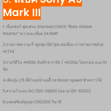
Mark III
1. เซ็นเซอร์ ฟูลเฟรม Stacked CMOS “พิเศษ Global
Shutter” ความละเอียด 24.6MP
2.ถ่ายภาพความเร็วสูงสุด 120 fps ต่อเนื่อง การถ่ายภาพด้วย
AF/AE
3.ถ่ายวิดีโอ 4K60p บันทึกจาก 6K / 4K120p ไม่ครอป แบบ 10
บิต
4.เพิ่มปุ่ม C5 ที่ด้านหน้าบอดี้ กด Boost speed ชั่วคราวได้
5.ความไวแสง ISO 250-25600 (ขยาย 125-51200)
6.แฟลชซิงค์สูงสุด 1/80,000 วินาที