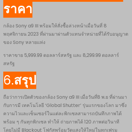
ราคา
กล้อง Sony a9 III พร้อมให้สั่งซื้อล่วงหน้าเมื่อวันที่ 8
พฤศจิกายน 2023 ที่ผ่านมาผ่านตัวแทนจำหน่ายที่ได้รับอนุญาต
ของ Sony หลายแห่ง
ราคาขาย 5,999.99 ดอลลาร์สหรัฐ และ 8,299.99 ดอลลาร์
สหรัฐ
6.
สรุป
ถือว่าการเปิดตัวของกล้อง Sony a9 III เมื่อวันที่8 พ.ย ที่ผ่านมา
กับการมี เทคโนโลยี ‘Global Shutter’ รุ่นแรกของโลก มาซึ่ง
ความไวและเซ็นเซอร์ในแต่ละพิกเซลสามารถบันทึกภาพได้
พร้อม ๆ กันทุกพิกเซล ทำให้ ถ่ายภาพได้ 120 ภาพต่อวินาที
โดยไม่มี Blackout โฟกัสพร้อมวัดแสงให้ใหม่ในทุกเฟรม