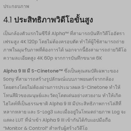
ประกอบภาพ
4.1
ประสิทธิภาพวิดีโอขั้นสูง
เป็นกล้องตัวแรกในซีรีส์ Alpha™ ที่สามารถบันทึกวิดีโออัตรา
เฟรมสูง 4K 120p โดยไม่ต้องครอบตัด ทำให้ผู้ใช้สามารถถ่าย
ภาพในมุมรับภาพที่ต้องการได้ นอกจากนี้ยังสามารถถ่ายวิดีโอ
ความละเอียดสูง 4K 60p จากการบันทึกขนาด 6K
Alpha 9 III มี S-Cinetone™
ซึ่งเป็นคุณสมบัติเฉพาะของ
Sony ที่สามารถสร้างรูปลักษณ์แบบภาพยนตร์จากกล้อง
โดยตรงโดยไม่ต้องผ่านการประมวลผล S-Cinetone ทำให้
โทนสีผิวของมนุษย์และวัตถุโดดเด่นอย่างสวยงาม ทำให้เกิด
ไฮไลท์ที่เป็นธรรมชาติ Alpha 9 III มีประสิทธิภาพการไล่สีที่
หลากหลาย และ S-Log3 และเมื่ออยู่ในโหมดถ่ายภาพ Log จะ
แสดง LUT ที่นำเข้า Alpha 9 III เข้ากันได้กับแอปมือถือ
“Monitor & Control” สำหรับผู้สร้างวิดีโอ