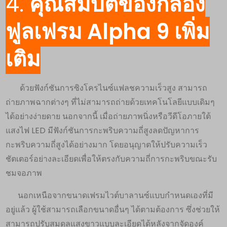
4.
คุณสมบัติของกล้อง
ฟูลเฟรม Alpha 9 เพิ่ม
เติม
ด้วยฟังก์ชันการซิงโครไนซ์แฟลชความเร็วสูง สามารถ
ถ่ายภาพฉากต่างๆ ที่ไม่สามารถถ่ายด้วยเทคโนโลยีแบบเดิมๆ
ได้อย่างง่ายดาย นอกจากนี้ เมื่อถ่ายภาพนิ่งหรือวีดีโอภายใต้
แสงไฟ LED มีฟังก์ชันการกะพริบความถี่สูงลดปัญหาการ
กะพริบความถี่สูงได้อย่างมาก โดยอนุญาตให้ปรับความเร็ว
ชัตเตอร์อย่างละเอียดเพื่อให้ตรงกับความถี่การกะพริบขณะรับ
ชมจอภาพ
นอกเหนือจากขนาดเฟรมไวต์บาลานซ์แบบกำหนดเองที่มี
อยู่แล้ว ผู้ใช้สามารถเลือกขนาดอื่นๆ ได้ตามต้องการ ซึ่งช่วยให้
สามารถปรับสมดุลแสงขาวแบบละเอียดได้หลังจากจัดองค์