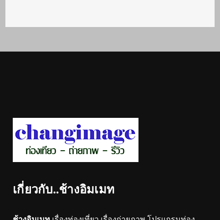
เกี่ยวกับ..ช้างอิมเมท
ช้างอิมเมท
เรื่องท่องเที่ยว เรื่องถ่ายภาพ โปรแกรมท่อง