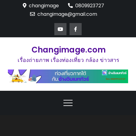
Skip
changimage
0809923727
to
changimage@gmail.com
content
Changimage.com
เรื่องถ่ายภาพ เรื่องท่องเที่ยว กล้อง ข่าวสาร