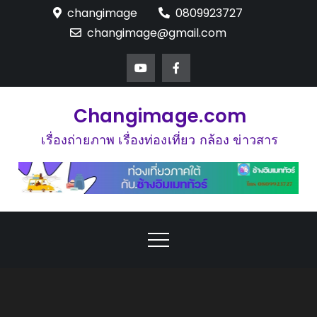
Skip
changimage
0809923727
to
changimage@gmail.com
content
Changimage.com
เรื่องถ่ายภาพ เรื่องท่องเที่ยว กล้อง ข่าวสาร