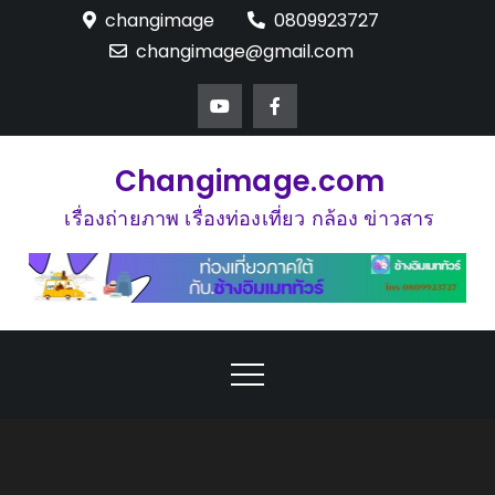
Skip
changimage
0809923727
to
changimage@gmail.com
content
Changimage.com
เรื่องถ่ายภาพ เรื่องท่องเที่ยว กล้อง ข่าวสาร