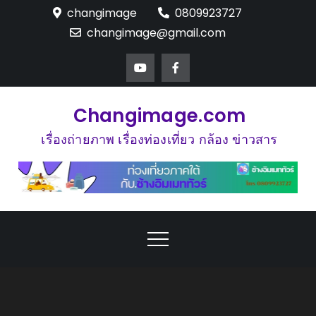
Skip
changimage
0809923727
to
changimage@gmail.com
content
Changimage.com
เรื่องถ่ายภาพ เรื่องท่องเที่ยว กล้อง ข่าวสาร