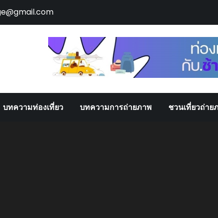
ge@gmail.com
บทความท่องเที่ยว
บทความการถ่ายภาพ
ชวนเที่ยวถ่าย