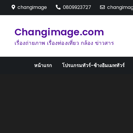
Skip
changimage
0809923727
changima
to
content
Changimage.com
เรื่องถ่ายภาพ เรื่องท่องเที่ยว กล้อง ข่าวสาร
หน้าแรก
โปรแกรมทัวร์-ช้างอิมเมททัวร์