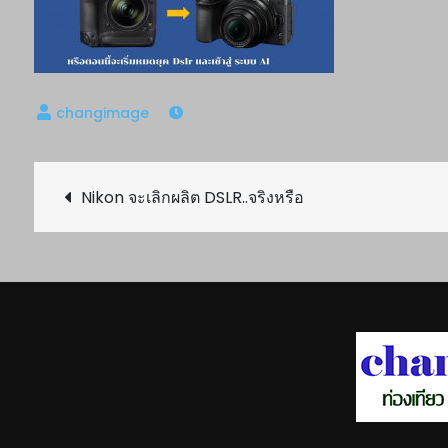
Post
Nikon จะเลิกผลิต DSLR..จริงหรือ
navigation