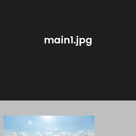
main1.jpg