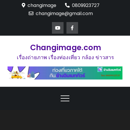
Skip
changimage
0809923727
to
changimage@gmail.com
content
Changimage.com
เรื่องถ่ายภาพ เรื่องท่องเที่ยว กล้อง ข่าวสาร