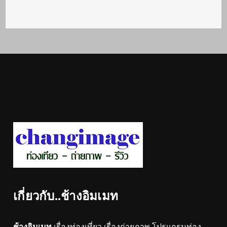
เกี่ยวกับ..ช้างอิมเมท
ช้างอิมเมท
เรื่องท่องเที่ยว เรื่องถ่ายภาพ โปรแกรมท่อง