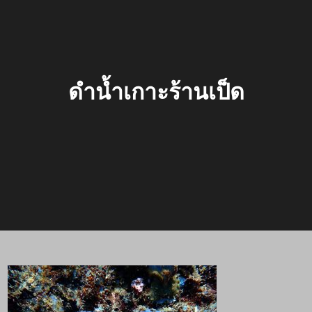
ดำน้ำเกาะร้านเป็ด