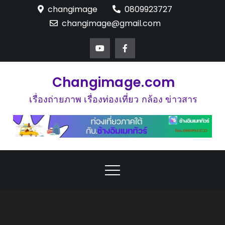
Skip
changimage
0809923727
to
changimage@gmail.com
content
Changimage.com
เรื่องถ่ายภาพ เรื่องท่องเที่ยว กล้อง ข่าวสาร