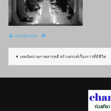
Post
เทคนิคถ่ายภาพสารคดี สร้างสรรค์เรื่องราวที่มีชีวิต
navigation