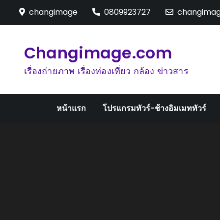
Skip
changimage
0809923727
changima
to
content
Changimage.com
เรื่องถ่ายภาพ เรื่องท่องเที่ยว กล้อง ข่าวสาร
หน้าแรก
โปรแกรมทัวร์-ช้างอิมเมททัวร์