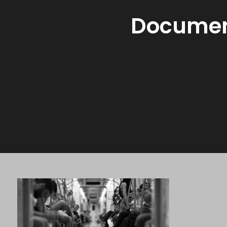
Documen