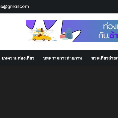
ge@gmail.com
บทความท่องเที่ยว
บทความการถ่ายภาพ
ชวนเที่ยวถ่าย