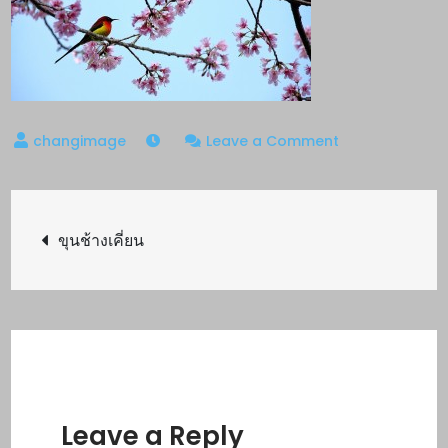
on
Leave a Comment
ขุน
ช้าง
Post
เคี่ยน
ขุนช้างเคี่ยน
navigation
Leave a Reply