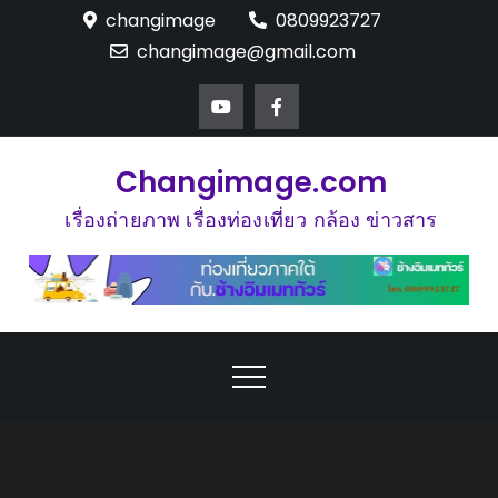
Skip
changimage
0809923727
to
changimage@gmail.com
content
Changimage.com
เรื่องถ่ายภาพ เรื่องท่องเที่ยว กล้อง ข่าวสาร