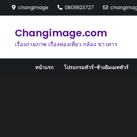
Skip
changimage
0809923727
changima
to
content
Changimage.com
เรื่องถ่ายภาพ เรื่องท่องเที่ยว กล้อง ข่าวสาร
หน้าแรก
โปรแกรมทัวร์-ช้างอิมเมททัวร์