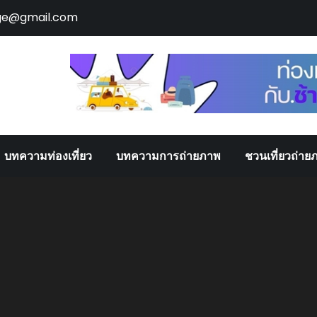
ge@gmail.com
บทความท่องเที่ยว
บทความการถ่ายภาพ
ชวนเที่ยวถ่าย