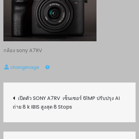
กล้อง sony A7RV
Post
เปิดตัว SONY A7RV เซ็นเซอร์ 61MP ปรับปรุง AI
ถ่าย 8 k IBIS สูงสุด 8 Stops
navigation