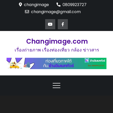
Skip
changimage
0809923727
to
changimage@gmail.com
content
Changimage.com
เรื่องถ่ายภาพ เรื่องท่องเที่ยว กล้อง ข่าวสาร