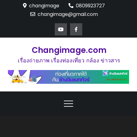
Skip
changimage
0809923727
to
changimage@gmail.com
content
Changimage.com
เรื่องถ่ายภาพ เรื่องท่องเที่ยว กล้อง ข่าวสาร