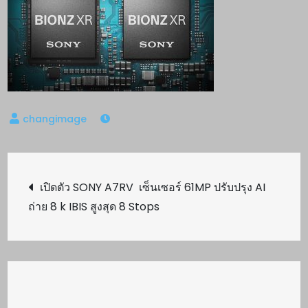
Post
เปิดตัว SONY A7RV เซ็นเซอร์ 61MP ปรับปรุง AI
ถ่าย 8 k IBIS สูงสุด 8 Stops
navigation