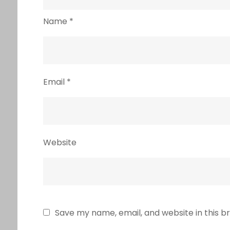
Name
*
Email
*
Website
Save my name, email, and website in this b