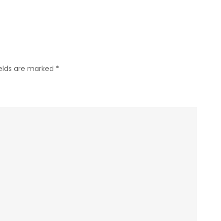
ields are marked
*