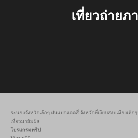
เที่ยวถ่าย
ระนองจังหวัดเล้กๆ ฝนแปดแดดสี่ จังหวัดที่เงียบสงบเมืองเล้กๆ
เที่ยวมาสัมผัส
โปรแกรมทริป