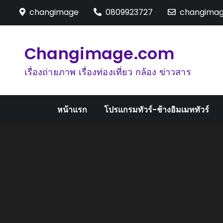
Skip
changimage
0809923727
changima
to
content
Changimage.com
เรื่องถ่ายภาพ เรื่องท่องเที่ยว กล้อง ข่าวสาร
หน้าแรก
โปรแกรมทัวร์-ช้างอิมเมททัวร์