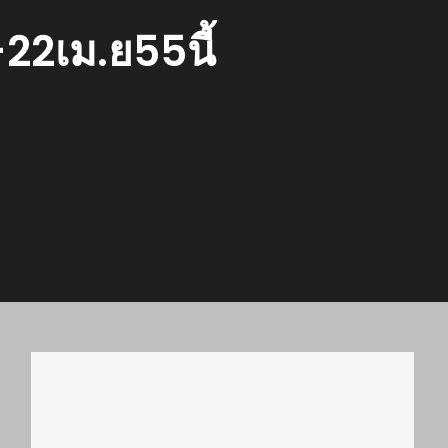
22เม.ย55นี้