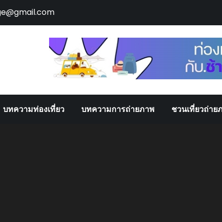
ge@gmail.com
บทความท่องเที่ยว
บทความการถ่ายภาพ
ชวนเที่ยวถ่าย