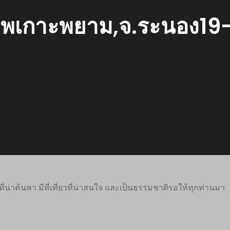
ภาพเกาะพยาม,จ.ระนอง19-
ที่น่าค้นหา มีที่เที่ยวที่น่าสนใจ และเป็นธรรมชาติรอให้ทุกท่านมา