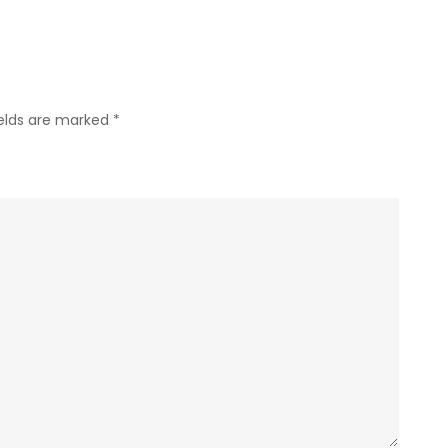
ields are marked
*