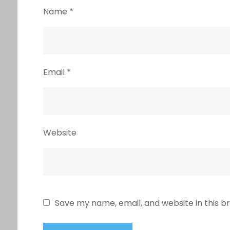
Name
*
Email
*
Website
Save my name, email, and website in this b