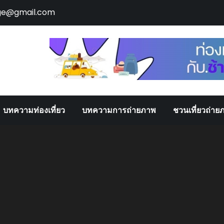
ge@gmail.com
บทความท่องเที่ยว
บทความการถ่ายภาพ
ชวนเที่ยวถ่าย