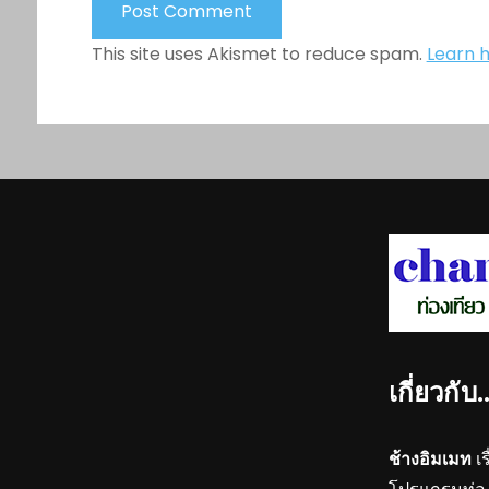
This site uses Akismet to reduce spam.
Learn 
เกี่ยวกับ
ช้างอิมเมท
เร