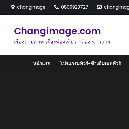
Skip
changimage
0809923727
changima
to
content
Changimage.com
เรื่องถ่ายภาพ เรื่องท่องเที่ยว กล้อง ข่าวสาร
หน้าแรก
โปรแกรมทัวร์-ช้างอิมเมททัวร์