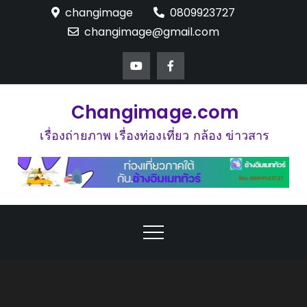
Skip
changimage
0809923727
to
changimage@gmail.com
content
Changimage.com
เรื่องถ่ายภาพ เรื่องท่องเที่ยว กล้อง ข่าวสาร