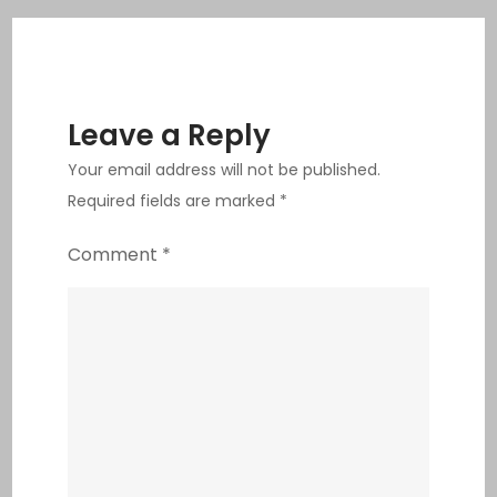
ล่อง
เรือ
ชม
แม่น้ำ
Leave a Reply
ซอง
Your email address will not be published.
24-
Required fields are marked
*
26
พ.ค
Comment
*
นี้