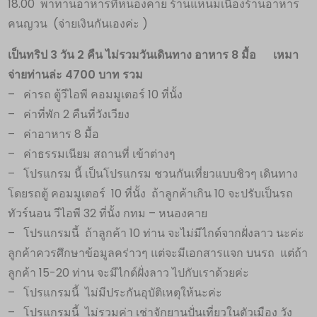
18.00 พาทานอาหารที่หนองคาย ร้านแหนมเนืองร้านอาหาร
คนญวน (จ่ายเงินกันเองค่ะ )
เป็นทริป 3 วัน 2 คืน ไม่รวมวันเดินทาง อาหาร 8 มื้อ เหมา
จ่ายท่านล่ะ 4700 บาท รวม
– ค่ารถ ตู้วีไอพี คอมมูเตอร์ 10 ที่นั้ง
– ค่าที่พัก 2 คืนที่วังเวียง
– ค่าอาหาร 8 มื้อ
– ค่าธรรมเนียม สถานที่ เข้าต่างๆ
– โปรแกรม นี้ เป็นโปรแกรม ชวนกันเที่ยวแบบชิวๆ เดินทาง
โดยรถตู้ คอมมูเตอร์ 10 ที่นั้ง ถ้าลูกค้าเกิน 10 จะปรับเป็นรถ
ทัวร์นอน วีไอพี 32 ที่นั้ง กทม – หนองคาย
– โปรแกรมนี้ ถ้าลูกค้า 10 ท่าน จะไม่มีไกด์จากฝั่งลาว นะค่ะ
ลูกค้าควรศึกษาข้อมูลคร่าวๆ แต่จะมีเอกสารแจก บนรถ แต่ถ้า
ลูกค้า 15-20 ท่าน จะมีไกด์ฝั่งลาว ไปกับเราด้วยค่ะ
– โปรแกรมนี้ ไม่มีประกันอุบัติเหตุให้นะค่ะ
– โปรแกรมนี้ ไม่รวมค่า เช่าจักยานปั่นเที่ยวในตัวเมือง วัง