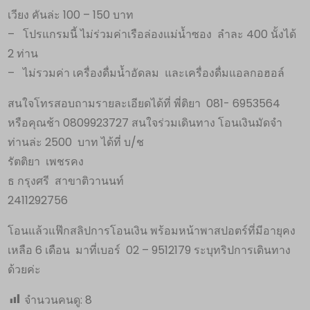
เวียง คันล่ะ 100 – 150 บาท
– โปรแกรมนี้ ไม่ร่วมค่าเรือล่องแม่น้ำซอง ลำละ 400 นั้งได้
2 ท่าน
– ไม่รวมค่า เครื่องดื่มน้ำอัดลม และเครื่องดื่มแอลกอฮอล์
สนใจโทรสอบถามรายละเอียดได้ที่ พี่ติยา 081- 6953564
หรือคุณช้า 0809923727 สนใจร่วมเดินทาง โอนเงินมัดจำ
ท่านล่ะ 2500 บาท ได้ที่ บ/ช
รัตติยา เพชรคง
ธ กรุงศรี สาขาติวานนท์
2411292756
โอนแล้วแฟ๊กสลิปการโอนเงิน พร้อมหน้าพาสปอตร์ที่มีอายุคง
เหลือ 6 เดือน มาที่เบอร์ 02 – 9512179 ระบุทริปการเดินทาง
ด้วยค่ะ
จำนวนคนดู:
8