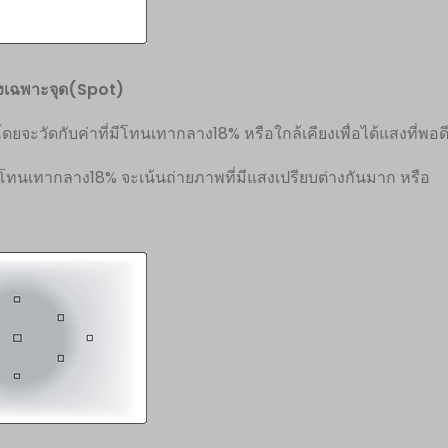
งเฉพาะจุด(
Spot)
วัดกับค่าที่มีโทนเทากลาง18% หรือใกล้เคียงเพื่อได้แสงที่พอด
โทนเทากลาง18% จะเน้นถ่ายภาพที่มีแสงเปรียบต่างกันมาก หรือ