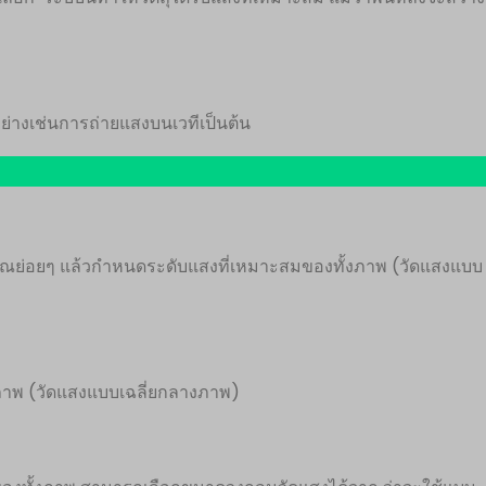
อย่างเช่นการถ่ายแสงบนเวทีเป็นต้น
วณย่อยๆ แล้วกำหนดระดับแสงที่เหมาะสมของทั้งภาพ (วัดแสงแบบ
งภาพ (วัดแสงแบบเฉลี่ยกลางภาพ)