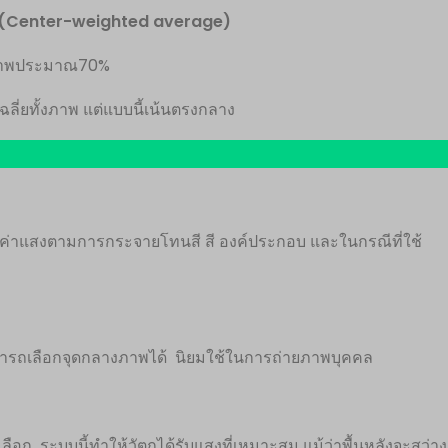
(
Center-weighted average)
างภาพประมาณ70%
ฉลี่ยทั้งภาพ แต่แบบนี้เน้นตรงกลาง
งค่าแสงตามการกระจายโทนสี สี องค์ประกอบ และในกรณีที่ใช้
ามารถเลือกจุดกลางภาพได้ นิยมใช้ในการถ่ายภาพบุคคล
ือก ระบบนี้ทำให้วัตถุได้รับแสงที่เหมาะสม แม้ว่าพื้นหลังจะสว่าง