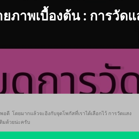
ายภาพเบื้องต้น : การวัด
อดี โดยมากแล้วจะอิงกับจุดโพกัสที่เราได้เลือกไว้ การวัดแสง
ติมด้วยน่ะครับ