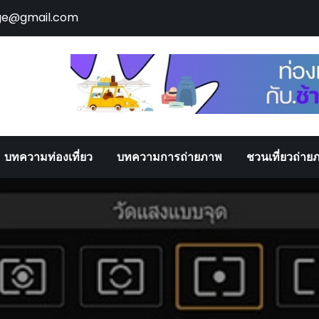
ge@gmail.com
บทความท่องเที่ยว
บทความการถ่ายภาพ
ชวนเที่ยวถ่าย