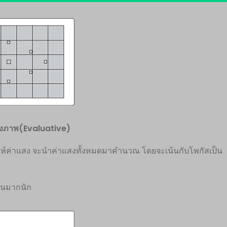
ั้งภาพ(
Evaluative)
คราะห์ค่าแสง จะนำค่าแสงทั้งหมดมาคำนวณ โดยจะเน้นกับโพกัสเป็น
กันมากนัก