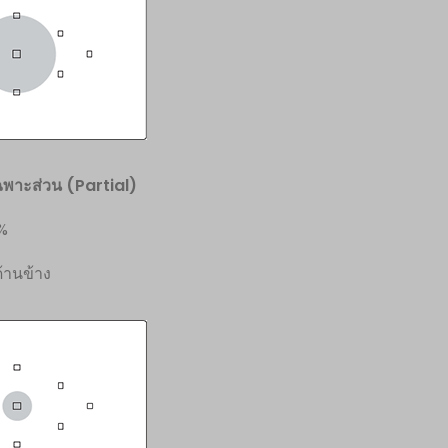
ฉพาะส่วน (
Partial)
%
้านข้าง