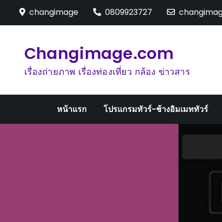
Skip
changimage
0809923727
changima
to
content
Changimage.com
เรื่องถ่ายภาพ เรื่องท่องเที่ยว กล้อง ข่าวสาร
หน้าแรก
โปรแกรมทัวร์-ช้างอิมเมททัวร์