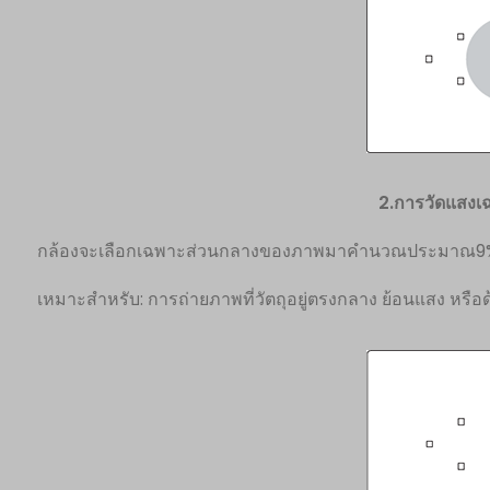
2.การวัดแสงเ
กล้องจะเลือกเฉพาะส่วนกลางของภาพมาคำนวณประมาณ9
เหมาะสำหรับ: การถ่ายภาพที่วัตถุอยู่ตรงกลาง ย้อนแสง หรือด