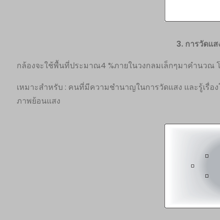
3. การวัดแส
กล้องจะใช้พื้นที่ประมาณ4 %ภายในวงกลมเล็กๆมาคำนวณ โดยจะ
เหมาะสำหรับ : คนที่มีความชำนาญในการวัดแสง และรู้เรื่อง
ภาพย้อนแสง