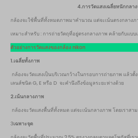
4.การวัดแสงเฉลี่ยหนักกลาง
กล้องจะใช้พื้นที่ทั้งหมดภาพมาคำนวณ แต่จะเน้นตรงกล
เหมาะสำหรับ : การถ่ายวัตถุที่อยู่ตรงกลางภาพ คล้ายกับแบบเ
ตัวอย่างการวัดแสงของกล้อง nikon
1.เฉลี่ยทั้งภาพ
กล้องจะวัดแสงเป็นบริเวณกว้างในกรอบการถ่ายภาพ แล้วตั้
เลนส์ชนิด G, E หรือ D จะคำนึงถึงข้อมูลระยะห่างด้วย
2.เน้นกลางภาพ
กล้องจะวัดแสงพื้นที่ทั้งหมด แต่จะเน้นกลางภาพ โดยเราส
3
เฉพาะจุด
กล้องจะวัดพื้นที่ประมาณ 2.5% ตรงวงกลมตามจุดโพกัสที่เราเล