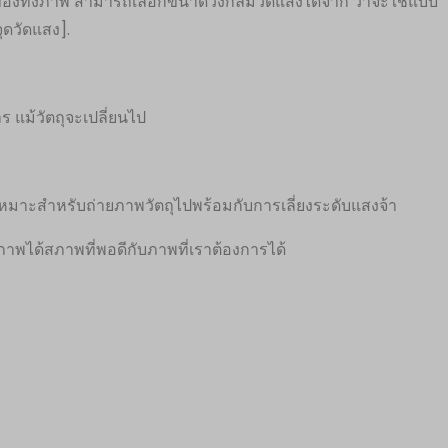
องทั้งภาพ สามารถเลือกขนาดวงกลมวัดแสงได้จาก ว่าจะใช้แบบ
ุดวัดแสง].
ร แม้วัตถุจะเปลี่ยนไป
เหมาะสำหรับถ่ายภาพวัตถุไปพร้อมกับการเลี่ยงระดับแสงจ้า
าพได้สภาพที่พอดีกับภาพที่เราต้องการได้