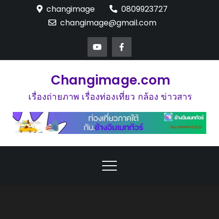
Skip
changimage
0809923727
to
changimage@gmail.com
content
Changimage.com
เรื่องถ่ายภาพ เรื่องท่องเที่ยว กล้อง ข่าวสาร