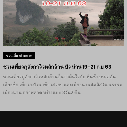
ชวนเที่ยวภูลังกาวิวหลักล้าน ปัว น่าน 19-21 ก.ย 63
ชวนเที่ยวภูลังกาวิวหลักล้านตื่นตาตื่นใจกับ หินช้างหมออัน
เลืองชื่อ เที่ยวอ.ปัวนาข้าวสวยๆ และเมืองน่านสัมผัสวัฒนธรรม
เมืองน่าน อย่าพลาด ทริป แบบ 3วัน2 คืน