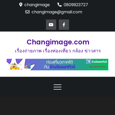
Skip
changimage
0809923727
to
changimage@gmail.com
content
Changimage.com
เรื่องถ่ายภาพ เรื่องท่องเที่ยว กล้อง ข่าวสาร