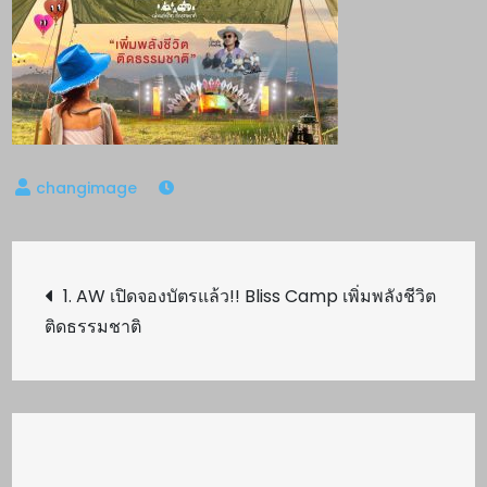
Post
1. AW เปิดจองบัตรแล้ว!! Bliss Camp เพิ่มพลังชีวิต
ติดธรรมชาติ
navigation