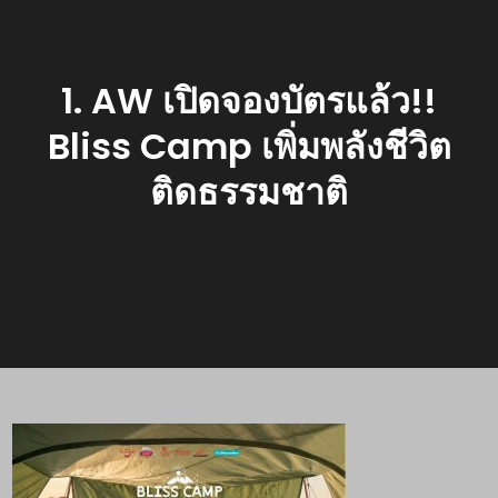
1. AW เปิดจองบัตรแล้ว!!
Bliss Camp เพิ่มพลังชีวิต
ติดธรรมชาติ