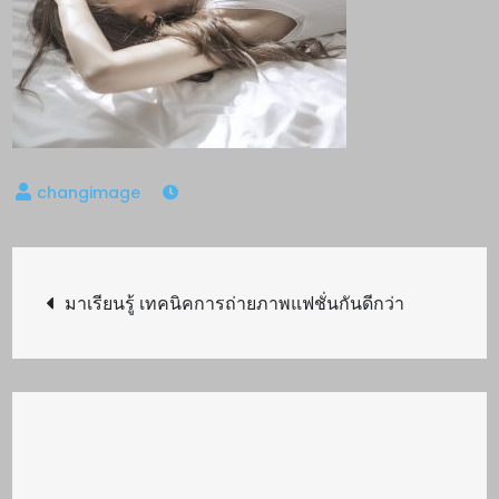
Post
มาเรียนรู้ เทคนิคการถ่ายภาพแฟชั่นกันดีกว่า
navigation