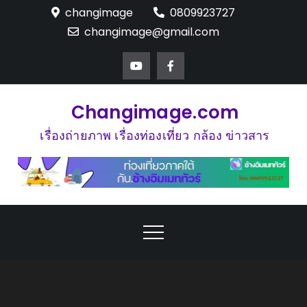
Skip
changimage
0809923727
to
changimage@gmail.com
content
Changimage.com
เรื่องถ่ายภาพ เรื่องท่องเที่ยว กล้อง ข่าวสาร