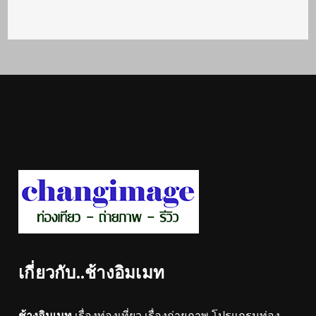
เกี่ยวกับ..ช้างอิมเมท
ช้างอิมเมท
เรื่องท่องเที่ยว เรื่องถ่ายภาพ โปรแกรมท่อง