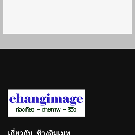
เกี่ยวกับ..ช้างอิมเมท