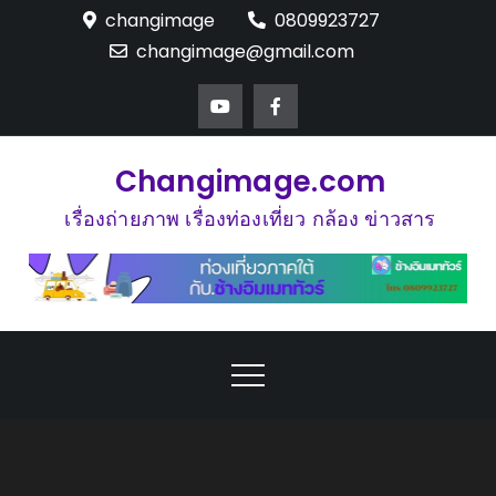
Skip
changimage
0809923727
to
changimage@gmail.com
content
Changimage.com
เรื่องถ่ายภาพ เรื่องท่องเที่ยว กล้อง ข่าวสาร