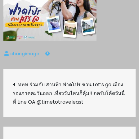
Post
ททท ร่วมกับ สานฟ้า ฟาดโปร ชวน Let’s go เมือง
รองภาคตะวันออก เที่ยววันไหนก็คุ้ม!! กดรับโค้ดวันนี้
navigation
ที่ Line OA @timetotraveleast