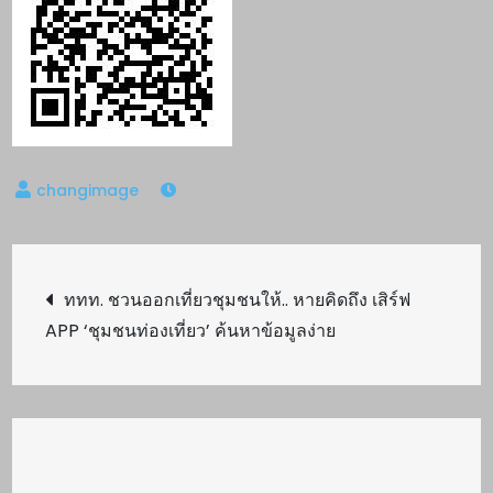
Post
ททท. ชวนออกเที่ยวชุมชนให้.. หายคิดถึง เสิร์ฟ
APP ‘ชุมชนท่องเที่ยว’ ค้นหาข้อมูลง่าย
navigation