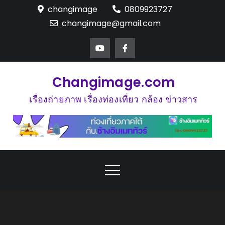
Skip
changimage
0809923727
to
changimage@gmail.com
content
Changimage.com
เรื่องถ่ายภาพ เรื่องท่องเที่ยว กล้อง ข่าวสาร